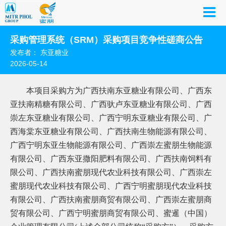
采购管理系统（SRM）采购项目竞争性磋商公告
发布者： 东亚糖业
2026-05-14
本项目采购方为广西扶南东亚糖业有限公司、广西东
亚扶南精糖有限公司、广西驮卢东亚糖业有限公司、广西
崇左东亚糖业有限公司、广西宁明东亚糖业有限公司、广
西海棠东亚糖业有限公司、广西扶南生物能源有限公司、
广西宁明东亚生物能源有限公司、广西崇左蜜朋生物能源
有限公司、广西东亚撒阳肥料有限公司、广西扶南饲料有
限公司、广西扶南蜜朋现代农业科技有限公司、广西崇左
蜜朋现代农业科技有限公司、广西宁明蜜朋现代农业科技
有限公司、广西扶南蜜朋商贸有限公司、广西崇左蜜朋商
贸有限公司、广西宁明蜜朋商贸有限公司、蜜暹（中国）