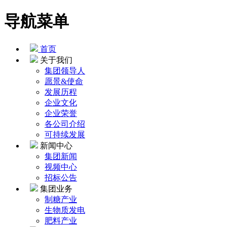
导航菜单
首页
关于我们
集团领导人
愿景&使命
发展历程
企业文化
企业荣誉
各公司介绍
可持续发展
新闻中心
集团新闻
视频中心
招标公告
集团业务
制糖产业
生物质发电
肥料产业