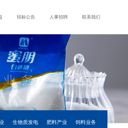
益
招标公告
人事招聘
联系我们
业
生物质发电
肥料产业
饲料业务