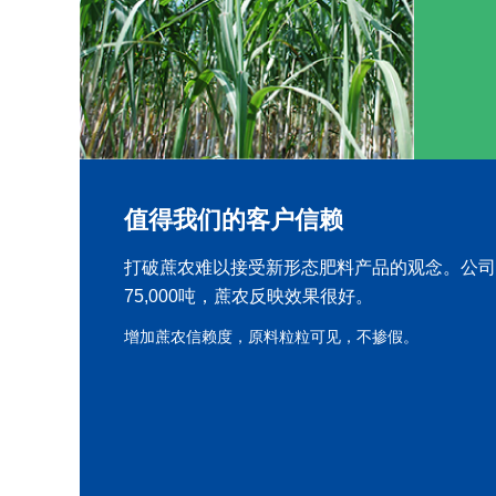
值得我们的客户信赖
打破蔗农难以接受新形态肥料产品的观念。公司
75,000吨，蔗农反映效果很好。
增加蔗农信赖度，原料粒粒可见，不掺假。