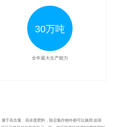
30万吨
全年最大生产能力
复混肥料。属于高含量、高浓度肥料，除忌氯作物外都可以施用,如茶