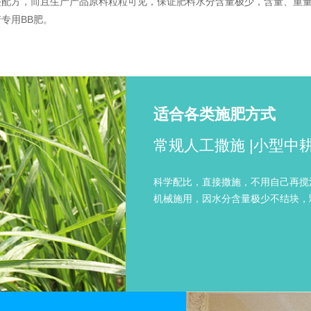
配方，而且生产产品原料粒粒可见，保证肥料水分含量极少，含量、重量
专用BB肥。
适合各类施肥方式
常规人工撒施 |小型中
科学配比，直接撒施，不用自己再搅
机械施用，因水分含量极少不结块，