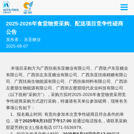
2025-2026年食堂物资采购、配送项目竞争性磋商
公告
发布者： 东亚糖业
2025-08-07
本项目采购方为广西扶南东亚糖业有限公司、广西驮卢东亚糖业
有限公司、广西崇左东亚糖业有限公司、广西东亚扶南精糖有限公
司、广西扶南生物能源有限公司、广西扶南饲料有限公司、广西崇
左蜜朋生物能源有限公司、广西崇左蜜朋现代农业科技有限公司
（以下统称
“采购方”），采购方拟对2025-2026年食堂物资采用竞
争性磋商采购方式进行采购，特邀请有关单位参加磋商，现将有关
事项公告如下：
1、报名截止时间: 有意向参加本次竞争性磋商且符合条件的单
位，请于
2025年8月15日下午17:00
前通过电话报名，请联系采购
部梁芳婷
(女士),报名电话 0771-5536979。