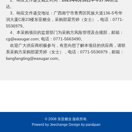
2、响应文件递交截止时间：
2025年8月18日中午17:00
前送
达。
3、响应文件递交地址：广西南宁市青秀区民族大道136-5号华
润大厦C座23楼东亚糖业，采购部梁芳婷（女士），电话：0771-
5536979。
4、本采购项目的监督部门为采购方风险管理及合规部，邮箱：
cg@easugar.com; 电话：0771-5663490。
欢迎广大供应商积极参与，有意向想了解本项目的供应商，请联
系采购方采购部梁芳婷（女士），电话：
0771-5536979，邮箱：
liangfangting@easugar.com。
© 2008 东亚糖业 版权所有.
Powerd by
Jeechange
Design by
pan&pan