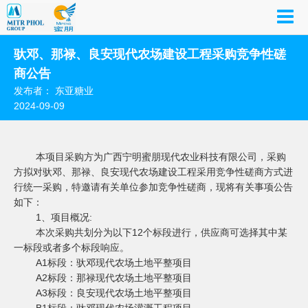
驮邓、那禄、良安现代农场建设工程采购竞争性磋
商公告
发布者： 东亚糖业
2024-09-09
本项目采购方为广西宁明蜜朋现代农业科技有限公司，采购
方拟对驮邓、那禄、良安现代农场建设工程采用竞争性磋商方式进
行统一采购，特邀请有关单位参加竞争性磋商，现将有关事项公告
如下：
1、
项目概况
:
本次采购共划分为以下
1
2个标段进行，供应商可选择其中某
一标段或者多个标段响应。
A1标段：驮邓现代农场土地平整项目
A2标段：那禄现代农场土地平整项目
A3标段：良安现代农场土地平整项目