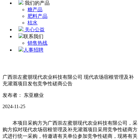
我们的产品
糖产品
肥料产品
桔水
关心公益
联系我们
销售热线
人事招聘
广西崇左蜜朋现代农业科技有限公司 现代农场宿根管理及补
充灌溉项目发包竞争性磋商公告
发布者： 东亚糖业
2024-11-25
本项目采购方为广西崇左蜜朋现代农业科技有限公司，采
购方拟对现代农场宿根管理及补充灌溉项目采用竞争性磋商方
式进行统一采购，特邀请有关单位参加竞争性磋商，现将有关