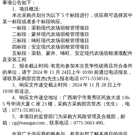
事项公告如下：
1、项目概况:
本次采购共划分为以下 5 个标段进行，供应商可选择其中
某一标段或者多个标段响应。
一标段：渠勒现代农场宿根管理项目
二标段：蒙井现代农场宿根管理项目
三标段：咘旺现代农场宿根管理项目
四标段：安定现代农场宿根管理项目
五标段：渠勒、蒙井、咘旺、安定现代农场宿根灌溉配件
及安装工程
2、报名截止时间: 有意向参加本次竞争性磋商且符合条件
的单位，请于 2024 年 11 月 24日上午 10:00 前通过电话报名，
请联系采购部宫世杰(先生),报名电话 0771-5538516。
3、响应文件递交截止时间：2024 年 11 月 28 日上午
10:00 前送达。
4、响应文件递交地址：广西南宁市青秀区民族大道 136-
5 号华润大厦 C 座 23 楼，采购方采购部宫世杰（先生），电
话：0771-5538516。
5、本项目的监督部门为采购方风险管理及合规部，邮
箱：cg@easugar.com，联系电话：0771-5663 490。
欢迎广大供应商积极参与，有意向想了解本项目的供应